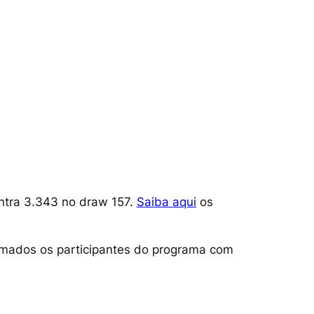
ntra 3.343 no draw 157.
Saiba aqui
os
amados os participantes do programa com