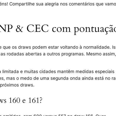
béns! Compartilhe sua alegria nos comentários que va
PNP & CEC com pontuação
e que os draws podem estar voltando à normalidade. I
 das rodadas abertas a outros programas. Mesmo assim,
a limitada e muitas cidades mantêm medidas especiais 
es, mas o medo de uma segunda onda ainda está no rad
 próximos draws.
ws 160 e 161?