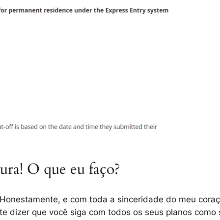
cura! O que eu faço?
Honestamente, e com toda a sinceridade do meu coraçã
te dizer que você siga com todos os seus planos como 