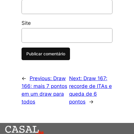
Site
←
Previous:
Draw
Next:
Draw 167:
166: mais 7 pontos
recorde de ITAs e
em um draw para
queda de 6
todos
pontos
→