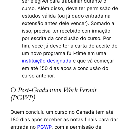
ser elegível para trabalhar durante o
curso. Além disso, deve ter permissão de
estudos válida (ou já dado entrada na
extensão antes dele vencer). Somado a
isso, precisa ter recebido confirmação
por escrita da conclusão do curso. Por
fim, você já deve ter a carta de aceite de
um novo programa
full-time
em uma
instituição designada
e que vá começar
em até 150 dias após a conclusão do
curso anterior.
O
Post-Graduation Work Permit
(PGWP)
Quem concluiu um curso no Canadá tem até
180 dias após receber as notas finais para dar
entrada no
PGWP
, com a permissão de