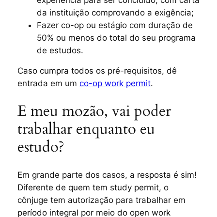
da instituição comprovando a exigência;
Fazer co-op ou estágio com duração de
50% ou menos do total do seu programa
de estudos.
Caso cumpra todos os pré-requisitos, dê
entrada em um
co-op work permit
.
E meu mozão, vai poder
trabalhar enquanto eu
estudo?
Em grande parte dos casos, a resposta é sim!
Diferente de quem tem
study permit
, o
cônjuge tem autorização para trabalhar em
período integral por meio do
open work