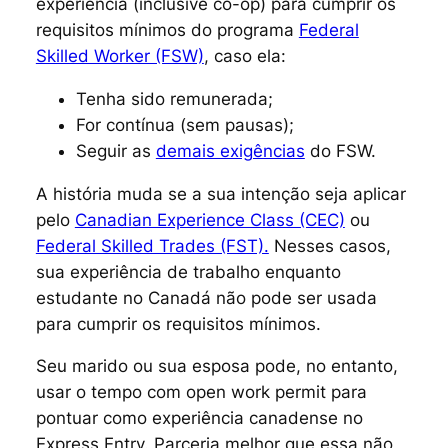
experiência (inclusive
co-op
) para cumprir os
requisitos mínimos do programa
Federal
Skilled Worker (FSW)
, caso ela:
Tenha sido remunerada;
For contínua (sem pausas);
Seguir as
demais exigências
do FSW.
A história muda se a sua intenção seja aplicar
pelo
Canadian Experience Class (CEC)
ou
Federal Skilled Trades (FST).
Nesses casos,
sua experiência de trabalho enquanto
estudante no Canadá não pode ser usada
para cumprir os requisitos mínimos.
Seu marido ou sua esposa pode, no entanto,
usar o tempo com
open work permit
para
pontuar como experiência canadense no
Express Entry. Parceria melhor que essa não