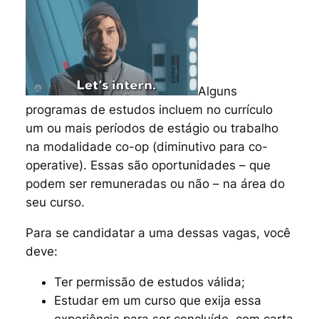
Alguns
programas de estudos incluem no currículo
um ou mais períodos de estágio ou trabalho
na modalidade
co-op
(diminutivo para
co-
operative
). Essas são oportunidades – que
podem ser remuneradas ou não – na área do
seu curso.
Para se candidatar a uma dessas vagas, você
deve:
Ter permissão de estudos válida;
Estudar em um curso que exija essa
experiência para ser concluído, com carta