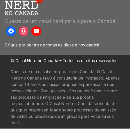
Quests de um casal nerd para ir para o Canadá.
E fique por dentro de todas as dicas e novidades!
© Casal Nerd no Canadá – Todos os direitos reservados
Quests de um casal nerd para ir pro Canadá. O Casal
Nerd no Canadá NÃO é consultoria de imigração. Apenas
compartilhamos as nossas próprias experiências e dos
nossos leitores. Qualquer decisão que você tomar sobre
seu processo de imigração é de sua própria
responsabilidade. O Casal Nerd no Canadá se isenta de
qualquer responsabilidade sobre processos de emissão
de vistos ou processos de imigração para você ou sua
família.