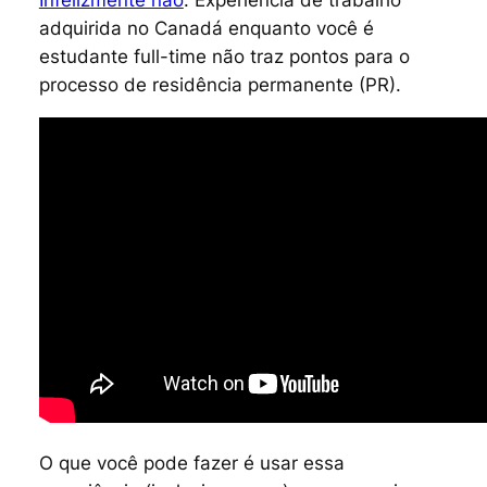
Infelizmente não
. Experiência de trabalho
adquirida no Canadá enquanto você é
estudante
full-time
não traz pontos para o
processo de residência permanente (PR).
O que você pode fazer é usar essa