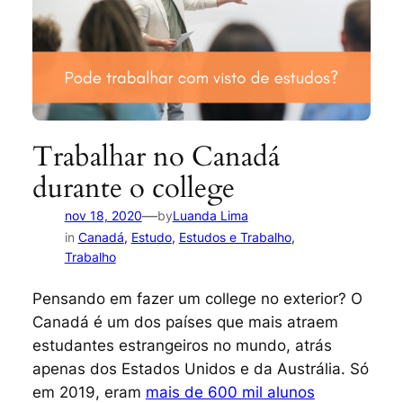
Trabalhar no Canadá
durante o college
—
nov 18, 2020
by
Luanda Lima
in
Canadá
, 
Estudo
, 
Estudos e Trabalho
, 
Trabalho
Pensando em fazer um
college
no exterior? O
Canadá é um dos países que mais atraem
estudantes estrangeiros no mundo, atrás
apenas dos Estados Unidos e da Austrália. Só
em 2019, eram
mais de 600 mil alunos