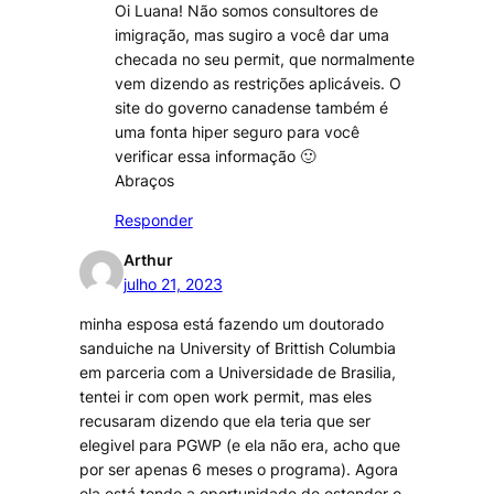
Oi Luana! Não somos consultores de
imigração, mas sugiro a você dar uma
checada no seu permit, que normalmente
vem dizendo as restrições aplicáveis. O
site do governo canadense também é
uma fonta hiper seguro para você
verificar essa informação 🙂
Abraços
Responder
Arthur
julho 21, 2023
minha esposa está fazendo um doutorado
sanduiche na University of Brittish Columbia
em parceria com a Universidade de Brasilia,
tentei ir com open work permit, mas eles
recusaram dizendo que ela teria que ser
elegivel para PGWP (e ela não era, acho que
por ser apenas 6 meses o programa). Agora
ela está tendo a oportunidade de estender o