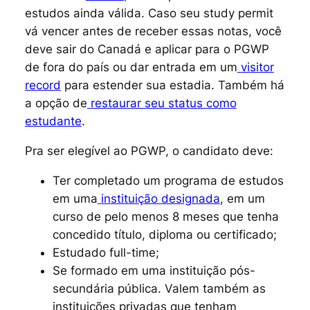
estudos ainda válida. Caso seu
study permit
vá vencer antes de receber essas notas, você
deve sair do Canadá e aplicar para o PGWP
de fora do país ou dar entrada em um
visitor
record
para estender sua estadia. Também há
a opção de
restaurar seu status como
estudante
.
Pra ser elegível ao PGWP, o candidato deve:
Ter completado um programa de estudos
em uma
instituição designada
, em um
curso de pelo menos 8 meses que tenha
concedido título, diploma ou certificado;
Estudado
full-time;
Se formado em uma instituição pós-
secundária pública. Valem também as
instituições privadas que tenham