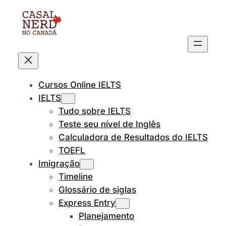
Pular
para
o
conteúdo
Cursos Online IELTS
IELTS
Tudo sobre IELTS
Teste seu nível de Inglês
Calculadora de Resultados do IELTS
TOEFL
Imigração
Timeline
Glossário de siglas
Express Entry
Planejamento