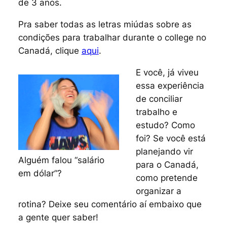
de 3 anos.
Pra saber todas as letras miúdas sobre as
condições para trabalhar durante o
college
no
Canadá, clique
aqui
.
E você, já viveu
essa experiência
de conciliar
trabalho e
estudo? Como
foi? Se você está
planejando vir
Alguém falou “salário
para o Canadá,
em dólar”?
como pretende
organizar a
rotina? Deixe seu comentário aí embaixo que
a gente quer saber!