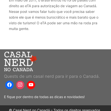
Em maio de 2017, o Brasil entrou no rol de países com
direito ao eTA para autorização de viagem ao Canadá.
Nesse post vamos falar tudo que você precisa saber
sobre ele que é menos burocrático e mais barato que o
visto de turismo! O eTA pode ser uma mão na roda pra
muita gente.
Quests de um casal nerd para ir para o Canadá.
E fique por dentro de todas as dicas e novidades!
© Casal Nerd no Canadá – Todos os direitos reservados