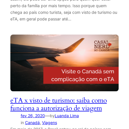
perto da família por mais tempo. Isso porque quem
chega ao país como turista, seja com visto de turismo ou
eTA, em geral pode passar até…
eTA x visto de turismo: saiba como
funciona a autorização de viagem
—
fev 26, 2020
by
Luanda Lima
in
Canadá
, 
Viagens