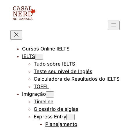
Pular
para
o
conteúdo
Cursos Online IELTS
IELTS
Tudo sobre IELTS
Teste seu nível de Inglês
Calculadora de Resultados do IELTS
TOEFL
Imigração
Timeline
Glossário de siglas
Express Entry
Planejamento