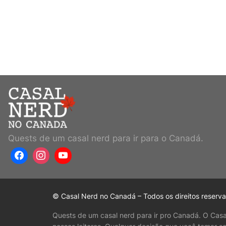
Quests de um casal nerd para ir para o Canadá.
© Casal Nerd no Canadá – Todos os direitos reserv
Quests de um casal nerd para ir pro Canadá. O Cas