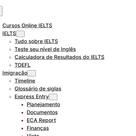
Cursos Online IELTS
IELTS
Tudo sobre IELTS
Teste seu nível de Inglês
Calculadora de Resultados do IELTS
TOEFL
Imigração
Timeline
Glossário de siglas
Express Entry
Planejamento
Documentos
ECA Report
Finanças
Visto