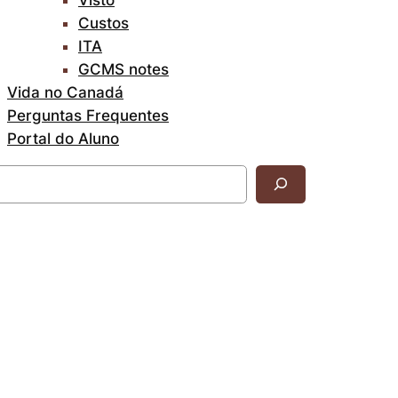
Custos
ITA
GCMS notes
Vida no Canadá
Perguntas Frequentes
Portal do Aluno
uisar