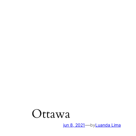
Ottawa
—
jun 8, 2021
by
Luanda Lima