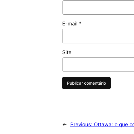
E-mail
*
Site
←
Previous:
Ottawa: o que c