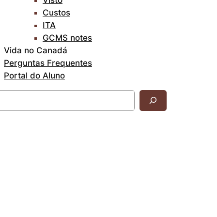
Custos
ITA
GCMS notes
Vida no Canadá
Perguntas Frequentes
Portal do Aluno
uisar