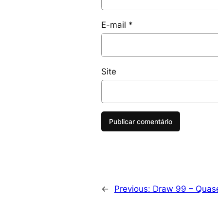
E-mail
*
Site
←
Previous:
Draw 99 – Quas