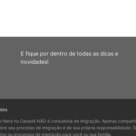
E fique por dentro de todas as dicas e
novidades!
ados
al Nerd no Canadá NÃO é consultoria de imigração. Apenas comparti
obre seu processo de imigração é de sua própria responsabilidade. 
tos ou processos de imigração para você ou sua família.