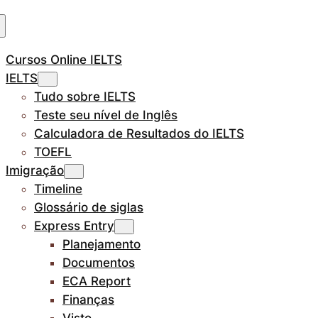
Cursos Online IELTS
IELTS
Tudo sobre IELTS
Teste seu nível de Inglês
Calculadora de Resultados do IELTS
TOEFL
Imigração
Timeline
Glossário de siglas
Express Entry
Planejamento
Documentos
ECA Report
Finanças
Visto