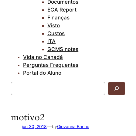
Documentos
ECA Report
Finanças
Visto
Custos
ITA
GCMS notes
Vida no Canadá
Perguntas Frequentes
Portal do Aluno
Pesquisar
motivo2
—
jun 30, 2018
by
Giovanna Barino