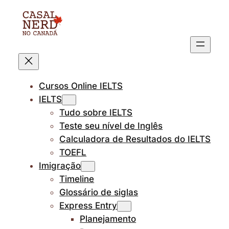
Pular
para
o
conteúdo
Cursos Online IELTS
IELTS
Tudo sobre IELTS
Teste seu nível de Inglês
Calculadora de Resultados do IELTS
TOEFL
Imigração
Timeline
Glossário de siglas
Express Entry
Planejamento