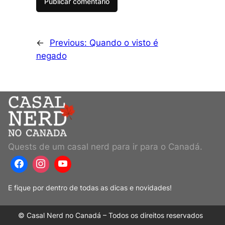
←
Previous:
Quando o visto é
negado
Quests de um casal nerd para ir para o Canadá.
E fique por dentro de todas as dicas e novidades!
© Casal Nerd no Canadá – Todos os direitos reservados