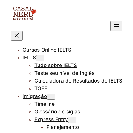
Pular
para
o
conteúdo
Cursos Online IELTS
IELTS
Tudo sobre IELTS
Teste seu nível de Inglês
Calculadora de Resultados do IELTS
TOEFL
Imigração
Timeline
Glossário de siglas
Express Entry
Planejamento