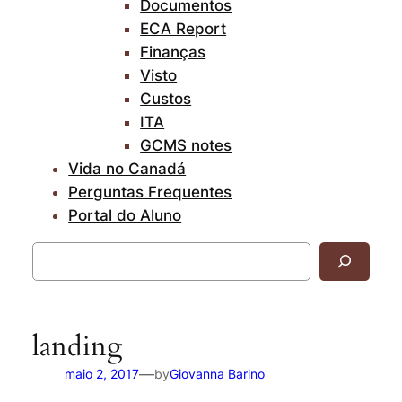
Documentos
ECA Report
Finanças
Visto
Custos
ITA
GCMS notes
Vida no Canadá
Perguntas Frequentes
Portal do Aluno
Pesquisar
landing
—
maio 2, 2017
by
Giovanna Barino