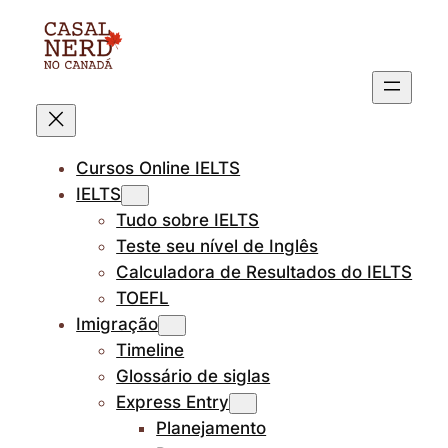
Pular
para
o
conteúdo
Cursos Online IELTS
IELTS
Tudo sobre IELTS
Teste seu nível de Inglês
Calculadora de Resultados do IELTS
TOEFL
Imigração
Timeline
Glossário de siglas
Express Entry
Planejamento