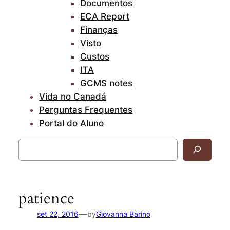
Documentos
ECA Report
Finanças
Visto
Custos
ITA
GCMS notes
Vida no Canadá
Perguntas Frequentes
Portal do Aluno
Pesquisar
patience
—
set 22, 2016
by
Giovanna Barino