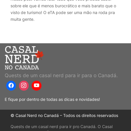
sobre ele que é menos burocrático e mais barato que o
visto de turismo! O eTA pode ser uma mão na roda pra
muita gente.
Quests de um casal nerd para ir para o Canadá.
E fique por dentro de todas as dicas e novidades!
© Casal Nerd no Canadá – Todos os direitos reservados
Quests de um casal nerd para ir pro Canadá. O Casal