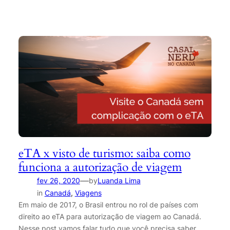
eTA x visto de turismo: saiba como
funciona a autorização de viagem
—
fev 26, 2020
by
Luanda Lima
in
Canadá
, 
Viagens
Em maio de 2017, o Brasil entrou no rol de países com
direito ao eTA para autorização de viagem ao Canadá.
Nesse post vamos falar tudo que você precisa saber