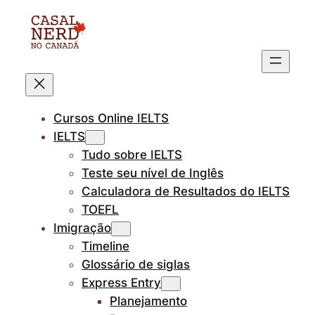
Pular
para
o
conteúdo
Cursos Online IELTS
IELTS
Tudo sobre IELTS
Teste seu nível de Inglês
Calculadora de Resultados do IELTS
TOEFL
Imigração
Timeline
Glossário de siglas
Express Entry
Planejamento