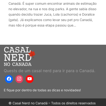
Canadá. É super comum encontrar animais de estimação
no elevador, na rua e nos dog parks. A gente sabia disso
quando decidiu trazer Juca, Lola (cachorros) e Doralice
(gata). Já explicamos como levar seu pet pro Canadá,
mas não é porque essa etapa passou que…
Quests de um casal nerd para ir para o Canadá.
E fique por dentro de todas as dicas e novidades!
© Casal Nerd no Canadá – Todos os direitos reservados