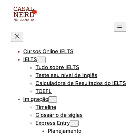
Pular
para
o
conteúdo
Cursos Online IELTS
IELTS
Tudo sobre IELTS
Teste seu nível de Inglês
Calculadora de Resultados do IELTS
TOEFL
Imigração
Timeline
Glossário de siglas
Express Entry
Planejamento