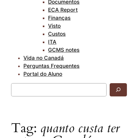
Documentos
ECA Report
Finanças
Visto
Custos
ITA
GCMS notes
Vida no Canadá
Perguntas Frequentes
Portal do Aluno
Pesquisar
Tag:
quanto custa ter