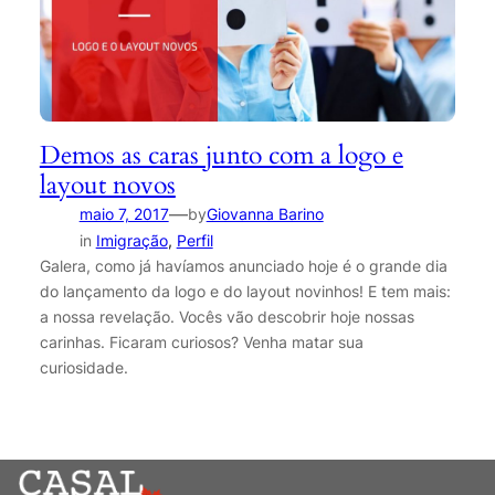
Demos as caras junto com a logo e
layout novos
—
maio 7, 2017
by
Giovanna Barino
in
Imigração
, 
Perfil
Galera, como já havíamos anunciado hoje é o grande dia
do lançamento da logo e do layout novinhos! E tem mais:
a nossa revelação. Vocês vão descobrir hoje nossas
carinhas. Ficaram curiosos? Venha matar sua
curiosidade.