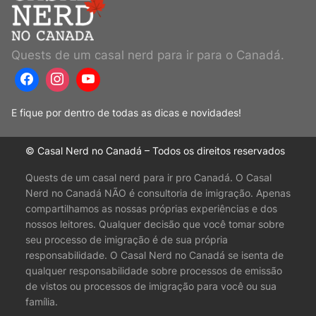
Quests de um casal nerd para ir para o Canadá.
E fique por dentro de todas as dicas e novidades!
© Casal Nerd no Canadá – Todos os direitos reservados
Quests de um casal nerd para ir pro Canadá. O Casal
Nerd no Canadá NÃO é consultoria de imigração. Apenas
compartilhamos as nossas próprias experiências e dos
nossos leitores. Qualquer decisão que você tomar sobre
seu processo de imigração é de sua própria
responsabilidade. O Casal Nerd no Canadá se isenta de
qualquer responsabilidade sobre processos de emissão
de vistos ou processos de imigração para você ou sua
família.