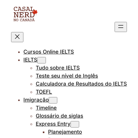
Pular
para
o
conteúdo
Cursos Online IELTS
IELTS
Tudo sobre IELTS
Teste seu nível de Inglês
Calculadora de Resultados do IELTS
TOEFL
Imigração
Timeline
Glossário de siglas
Express Entry
Planejamento