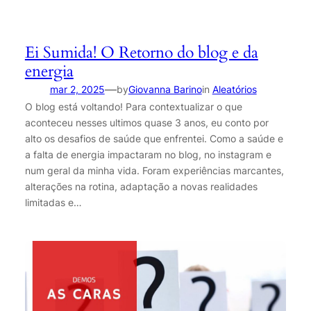
Ei Sumida! O Retorno do blog e da
energia
—
mar 2, 2025
by
Giovanna Barino
in
Aleatórios
O blog está voltando! Para contextualizar o que
aconteceu nesses ultimos quase 3 anos, eu conto por
alto os desafios de saúde que enfrentei. Como a saúde e
a falta de energia impactaram no blog, no instagram e
num geral da minha vida. Foram experiências marcantes,
alterações na rotina, adaptação a novas realidades
limitadas e…