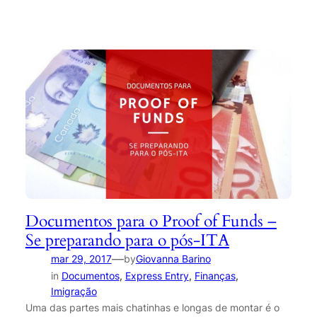
Documentos para o Proof of Funds –
Se preparando para o pós-ITA
—
mar 29, 2017
by
Giovanna Barino
in
Documentos
, 
Express Entry
, 
Finanças
, 
Imigração
Uma das partes mais chatinhas e longas de montar é o