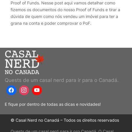
Proof of Funds. Nesse post aqui vamos detalhar como
fizemos os documentos do nosso Proof of Funds e tirar a
dúvida de quem como nós vendeu um imóvel para ter a
grana na conta e poder comprovar o PoF.
Quests de um casal nerd para ir para o Canadá.
E fique por dentro de todas as dicas e novidades!
© Casal Nerd no Canadá – Todos os direitos reservados
Quests de um casal nerd para ir pro Canadá. O Casal