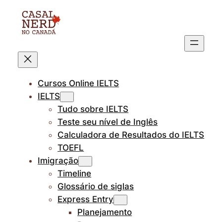
Pular
para
o
conteúdo
Cursos Online IELTS
IELTS
Tudo sobre IELTS
Teste seu nível de Inglês
Calculadora de Resultados do IELTS
TOEFL
Imigração
Timeline
Glossário de siglas
Express Entry
Planejamento