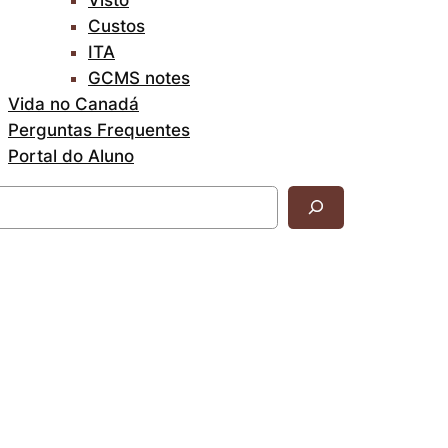
Custos
ITA
GCMS notes
Vida no Canadá
Perguntas Frequentes
Portal do Aluno
uisar