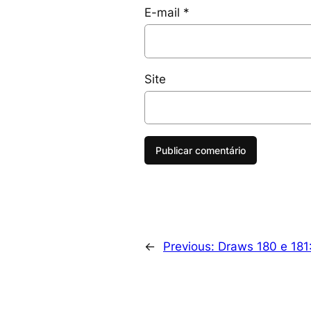
E-mail
*
Site
←
Previous:
Draws 180 e 181