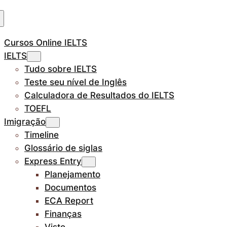
Cursos Online IELTS
IELTS
Tudo sobre IELTS
Teste seu nível de Inglês
Calculadora de Resultados do IELTS
TOEFL
Imigração
Timeline
Glossário de siglas
Express Entry
Planejamento
Documentos
ECA Report
Finanças
Visto