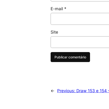
E-mail
*
Site
←
Previous:
Draw 153 e 154 