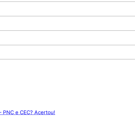
– PNC e CEC? Acertou!