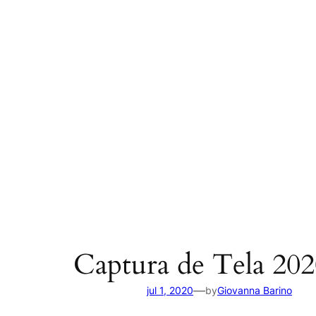
Captura de Tela 2020
—
jul 1, 2020
by
Giovanna Barino