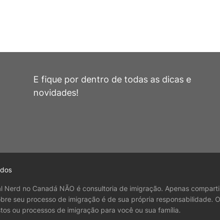
E fique por dentro de todas as dicas e
novidades!
ados
al Nerd no Canadá NÃO é consultoria de imigração. Apenas comparti
obre seu processo de imigração é de sua própria responsabilidade. 
tos ou processos de imigração para você ou sua família.