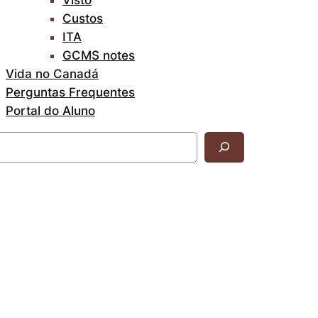
Custos
ITA
GCMS notes
Vida no Canadá
Perguntas Frequentes
Portal do Aluno
uisar