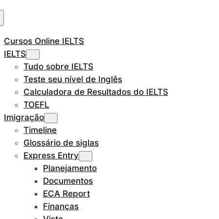
Cursos Online IELTS
IELTS
Tudo sobre IELTS
Teste seu nível de Inglês
Calculadora de Resultados do IELTS
TOEFL
Imigração
Timeline
Glossário de siglas
Express Entry
Planejamento
Documentos
ECA Report
Finanças
Visto