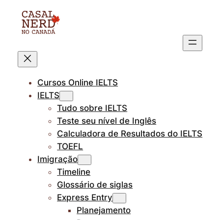
Pular
para
o
conteúdo
Cursos Online IELTS
IELTS
Tudo sobre IELTS
Teste seu nível de Inglês
Calculadora de Resultados do IELTS
TOEFL
Imigração
Timeline
Glossário de siglas
Express Entry
Planejamento