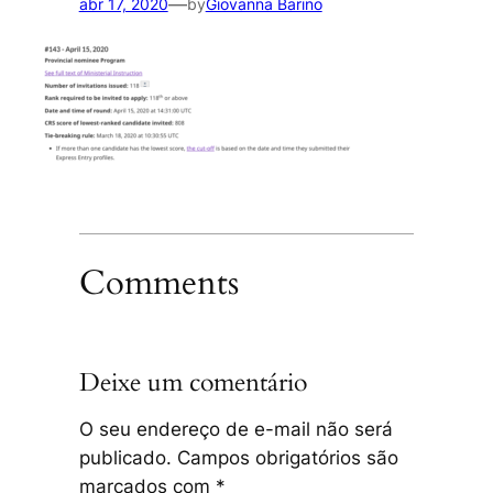
—
abr 17, 2020
by
Giovanna Barino
Comments
Deixe um comentário
O seu endereço de e-mail não será
publicado.
Campos obrigatórios são
marcados com
*