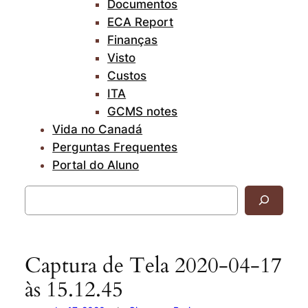
Documentos
ECA Report
Finanças
Visto
Custos
ITA
GCMS notes
Vida no Canadá
Perguntas Frequentes
Portal do Aluno
Pesquisar
Captura de Tela 2020-04-17
às 15.12.45